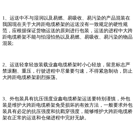
1、运送中不与湿润以及易燃、易吸收、易污染的产品混装在
我国现在关于大跨距电缆桥架的运送没有一致规定的硬性规
范，应根据保证货物运送的原则进行包装，运送的进程中大跨
距电缆桥架不能与怕湿怕热以及易燃、易吸收、易污染的物品
混装;
2、运送轻拿轻放装载业鑫电缆桥架时小心轻放，留意标志严
禁滚翻、重压，行驶进程中尽量要匀速，不得紧急制动，防止
大跨距电缆桥架剧烈振荡。
3、外包装具有抗压强度业鑫电缆桥架运送要特别谨慎，外包
装是维护大跨距电缆桥架免受损坏的有效方法，一般要求外包
装具有必定的抗压强度和抗戳穿强度，能够维护大跨距电缆桥
架在正常的运送和仓储进程中完好无缺。